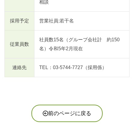
相談
採用予定
営業社員:若干名
社員数15名（グループ会社計 約150
従業員数
名）令和5年2月現在
連絡先
TEL：03-5744-7727（採用係）
前のページに戻る