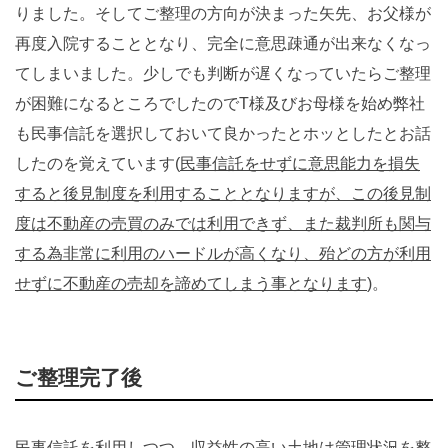
りました。そしてご整理の方向が決まった矢先、お父様が
再度入院することとなり、完全に意思疎通が出来なくなっ
てしまいました。少しでも判断が遅くなっていたらご整理
が困難になるところでしたのでT様及びお母様を始め弊社
も民事信託を選択しておいて良かったとホッとしたとお話
したのを覚えています(
民事信託をせずに意思能力を損失
すると後見制度を利用することとなりますが、この後見制
度は不動産の売買のみでは利用できず、また裁判所も関与
する為非常に利用のハードルが高くなり、殆どの方が利用
せずに不動産の売却を諦めてしまう事となります
)。
ご整理完了後
民事信託を利用しつつ、収益性の高い土地は管理状況を整