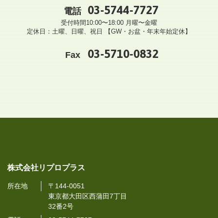
03-5744-7727
電話
受付時間10:00〜18:00 月曜〜金曜
定休日：土曜、日曜、祝日 【GW・お盆・年末年始定休】
03-5710-0832
Fax
株式会社リプロプラス
所在地
〒144-0051
東京都大田区西蒲田7丁目
32番2号