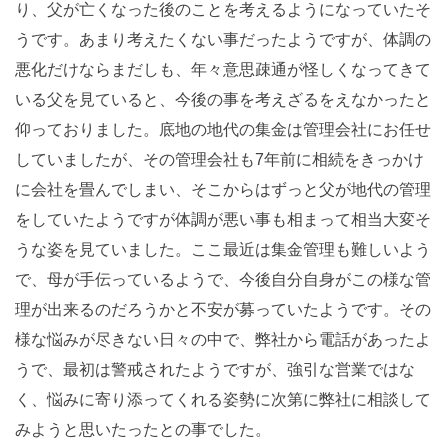
り、父が亡くなった後のことを考えるようになっていたそ
うです。あまり考えたくない事だったようですが、体調の
悪化だけならまだしも、年々意思疎通が怪しくなってきて
いる父を見ていると、今後の事を考えざるをえなかったと
仰っておりました。底地の地代の集金は管理会社にお任せ
していましたが、その管理会社も7年前に相続をきっかけ
に会社を畳んでしまい、そこからはずっと父が地代の管理
をしていたようですが体調が悪い事も相まって相当大変そ
うな姿を見ていました。ここ最近は集金管理も難しいよう
で、母が手伝っているようで、今後自分自身がこの様な管
理が出来るのだろうかと不安が募っていたようです。その
様な悩みが尽きない日々の中で、弊社から電話があったよ
うで、最初は警戒されたようですが、強引な営業ではな
く、悩みに寄り添ってくれる姿勢に次第に弊社に相談して
みようと思いたったとの事でした。